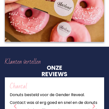
Klanten vertellen
ONZE
REVIEWS
Chantal
Sofi
Donuts besteld voor de Gender Reveal.
Gewel
Contact was al erg goed en snel en de donuts
zoon